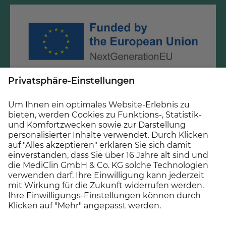
Diese Maßnahme wird mitfinanziert mit Steuermitteln
auf Grundlage des vom Sächsischen Landtag
beschlossenen Haushaltes.
© 2026 MEDICLIN AG, Offenburg - Ein Unternehmen der
Asklepios Gruppe