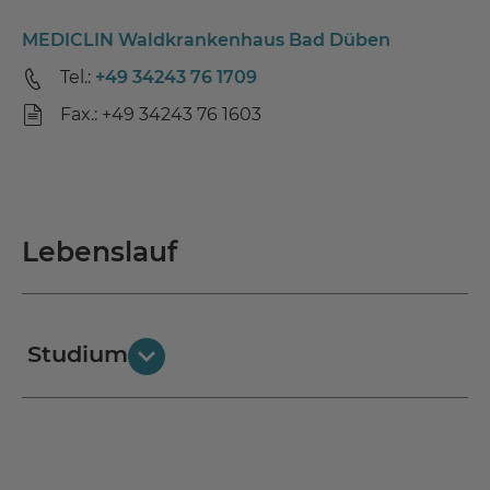
MEDICLIN Waldkrankenhaus Bad Düben
Tel.:
+49 34243 76 1709
Fax.: +49 34243 76 1603
Lebenslauf
Studium
1985 - 1991
Studium der Humanmedizin an der Universität