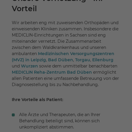
Vorteil
Wir arbeiten eng mit zuweisenden Orthopäden und
einweisenden Kliniken zusammen. Insbesondere die
MEDICLIN-Einrichtungen in Sachsen sind eng
miteinander vernetzt. Die Zusammenarbeit
zwischen dem Waldkrankenhaus und unseren
ambulanten
Medizinischen Versorgungszentren
(MVZ) in Leipzig
,
Bad Düben
,
Torgau
,
Eilenburg
und
Wurzen
sowie dem unmittelbar benachbarten
MEDICLIN Reha-Zentrum Bad Düben
ermöglicht
allen Patienten eine umfassende Betreuung von der
Diagnosestellung bis zu Nachbehandlung.
Ihre Vorteile als Patient:
Alle Ärzte und Therapeuten, die an Ihrer
Behandlung beteiligt sind, können sich
unkompliziert abstimmen.