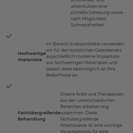
schonender und
unterstützen eine
schnelle Genesung sowie
nach Möglichkeit
Schmerzfreiheit.
Im Bereich Endoprothetik verwenden
wir für den künstlichen Gelenkersatz
Hochwertige
ausschließlich moderne Implantate
Implantate
aus hochwertigen Materialien und
passen diese bestmöglich an Ihre
Bedürfnisse an.
Unsere Ärzte und Therapeuten
aus den unterschiedlichen
Bereichen arbeiten eng
Fachübergreifende
zusammen. Diese
Behandlung
fachübergreifende
Arbeitsweise ist eine wichtige
Voraussetzung für eine