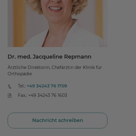
Dr. med. Jacqueline Repmann
A
Ärztliche Direktorin, Chefärztin der Klinik für
Pf
Orthopädie
Tel.:
+49 34243 76 1709
Fax.: +49 34243 76 1603
Nachricht schreiben