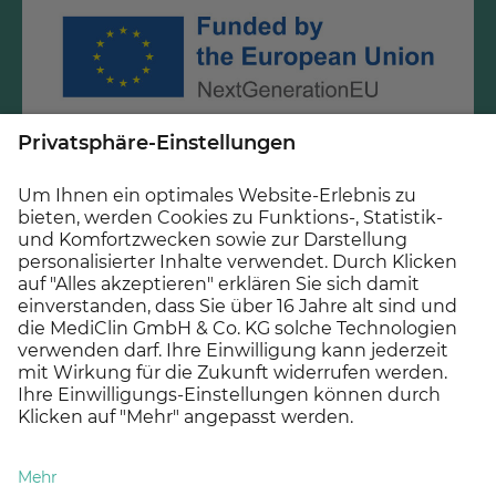
Diese Maßnahme wird mitfinanziert mit Steuermitteln
auf Grundlage des vom Sächsischen Landtag
beschlossenen Haushaltes.
© 2026 MEDICLIN AG, Offenburg - Ein Unternehmen der
Asklepios Gruppe
Datenschutz
Impressum
Cookie Einstellungen