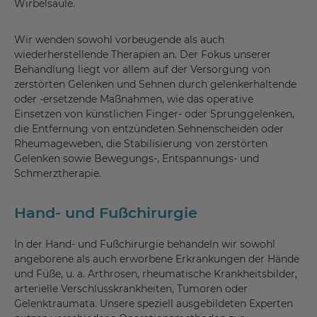
Wirbelsäule.
Wir wenden sowohl vorbeugende als auch
wiederherstellende Therapien an. Der Fokus unserer
Behandlung liegt vor allem auf der Versorgung von
zerstörten Gelenken und Sehnen durch gelenkerhaltende
oder -ersetzende Maßnahmen, wie das operative
Einsetzen von künstlichen Finger- oder Sprunggelenken,
die Entfernung von entzündeten Sehnenscheiden oder
Rheumageweben, die Stabilisierung von zerstörten
Gelenken sowie Bewegungs-, Entspannungs- und
Schmerztherapie.
Hand- und Fußchirurgie
In der Hand- und Fußchirurgie behandeln wir sowohl
angeborene als auch erworbene Erkrankungen der Hände
und Füße, u. a. Arthrosen, rheumatische Krankheitsbilder,
arterielle Verschlusskrankheiten, Tumoren oder
Gelenktraumata. Unsere speziell ausgebildeten Experten