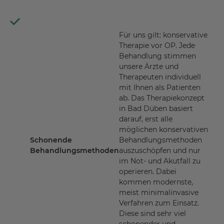
Für uns gilt: konservative
Therapie vor OP. Jede
Behandlung stimmen
unsere Ärzte und
Therapeuten individuell
mit Ihnen als Patienten
ab. Das Therapiekonzept
in Bad Düben basiert
darauf, erst alle
möglichen konservativen
Schonende
Behandlungsmethoden
Behandlungsmethoden
auszuschöpfen und nur
im Not- und Akutfall zu
operieren. Dabei
kommen modernste,
meist minimalinvasive
Verfahren zum Einsatz.
Diese sind sehr viel