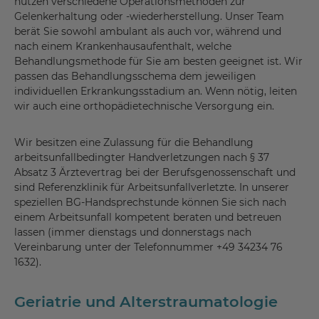
nutzen verschiedene Operationsmethoden zur
Gelenkerhaltung oder -wiederherstellung. Unser Team
berät Sie sowohl ambulant als auch vor, während und
nach einem Krankenhausaufenthalt, welche
Behandlungsmethode für Sie am besten geeignet ist. Wir
passen das Behandlungsschema dem jeweiligen
individuellen Erkrankungsstadium an. Wenn nötig, leiten
wir auch eine orthopädietechnische Versorgung ein.
Wir besitzen eine Zulassung für die Behandlung
arbeitsunfallbedingter Handverletzungen nach § 37
Absatz 3 Ärztevertrag bei der Berufsgenossenschaft und
sind Referenzklinik für Arbeitsunfallverletzte. In unserer
speziellen BG-Handsprechstunde können Sie sich nach
einem Arbeitsunfall kompetent beraten und betreuen
lassen (immer dienstags und donnerstags nach
Vereinbarung unter der Telefonnummer +49 34234 76
1632).
Geriatrie und Alterstraumatologie