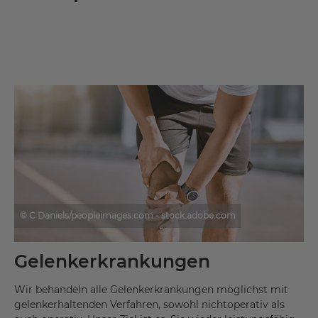
© C Daniels/peopleimages.com - stock.adobe.com
Gelenkerkrankungen
Wir behandeln alle Gelenkerkrankungen möglichst mit
gelenkerhaltenden Verfahren, sowohl nichtoperativ als