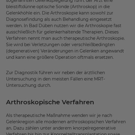
sogenannten Gelenkspiegelung führt der Arzt eine
bleistiftdünne optische Sonde (Arthroskop) in die
Gelenkhöhle ein. Die Arthroskopie kann sowohl zur
Diagnosefindung als auch Behandlung eingesetzt
werden. In Bad Düben nutzen wir die Arthroskopie fast
ausschließlich für gelenkerhaltende Therapien. Dieses
Verfahren nennt man auch therapeutische Arthroskopie.
Sie wird bei Verletzungen oder verschleißbedingten
(degenerativen) Veränderungen in Gelenken angewandt
und kann eine größere Operation oftmals ersetzen.
Zur Diagnostik führen wir neben der ärztlichen
Untersuchung in den meisten Fällen eine MRT-
Untersuchung durch.
Arthroskopische Verfahren
Als therapeutische Maßnahme wenden wir je nach
Gelenkregion alle modernen arthroskopischen Verfahren
an. Dazu zählen unter anderem knorpelregenerative
Verfahren bis hin zur Knorpelzelltransplantation sowie