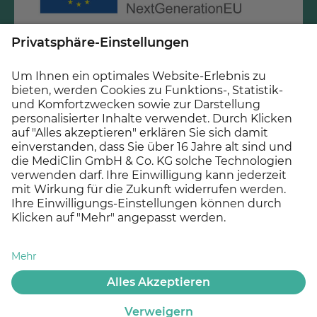
Diese Maßnahme wird mitfinanziert mit Steuermitteln
auf Grundlage des vom Sächsischen Landtag
beschlossenen Haushaltes.
© 2026 MEDICLIN AG, Offenburg - Ein Unternehmen der
Asklepios Gruppe
Datenschutz
Impressum
Cookie Einstellungen