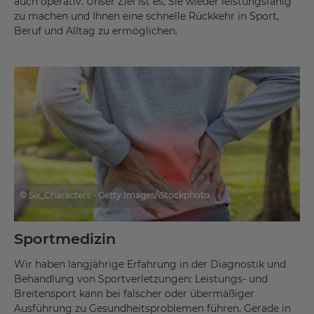
auch operativ. Unser Ziel ist es, Sie wieder leistungsfähig
zu machen und Ihnen eine schnelle Rückkehr in Sport,
Beruf und Alltag zu ermöglichen.
© Six_Characters - Getty Images/iStockphoto
Sportmedizin
Wir haben langjährige Erfahrung in der Diagnostik und
Behandlung von Sportverletzungen: Leistungs- und
Breitensport kann bei falscher oder übermäßiger
Ausführung zu Gesundheitsproblemen führen. Gerade in