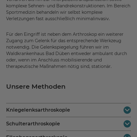
komplexe Sehnen- und Bandrekonstruktionen. Im Bereich
Sportmedizin behandeln wir selbst komplexe
Verletzungen fast ausschließlich minimalinvasiv.
Für den Eingriff ist neben dem Arthroskop ein weiterer
Zugang zum Gelenk für das entsprechende Werkzeug
notwendig. Die Gelenkspiegelung führen wir im
Waldkrankenhaus Bad Düben entweder ambulant durch
oder, wenn im Anschluss mobilisierende und
therapeutische Maßnahmen nötig sind, stationär.
Unsere Methoden
Kniegelenksarthroskopie
Schulterarthroskopie
Die Arthroskopie des Kniegelenks ist das am weitesten
verbreitete arthroskopische Verfahren. Wir behandeln so