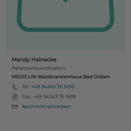
Mandy Heinecke
Patientenkoordination
MEDICLIN Waldkrankenhaus Bad Düben
Tel.:
+49 34243 76 1093
Fax.: +49 34243 76 1698
Nachricht schreiben