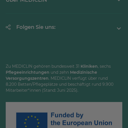
Über MEDICLIN
Krankheitsbilder A-Z
Erklärung zur Barrierefreiheit
Unternehmen
Folgen Sie uns:
Einrichtungen
Facebook
Instagram
Youtube
Zu MEDICLIN gehören bundesweit 31
Kliniken
, sechs
Pflegeeinrichtungen
und zehn
Medizinische
LinkedInd
Versorgungszentren
. MEDICLIN verfügt über rund
8.200 Betten/Pflegeplätze und beschäftigt rund 9.900
Mitarbeiter*innen (Stand: Juni 2025).