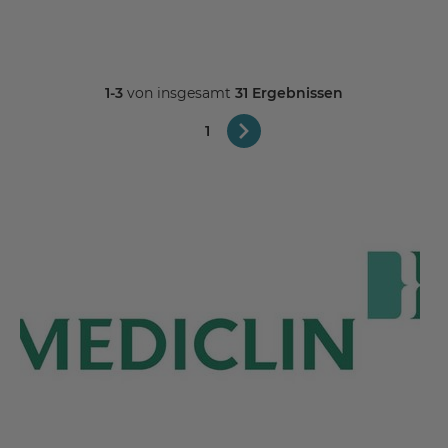
1-3
von insgesamt
31 Ergebnissen
1