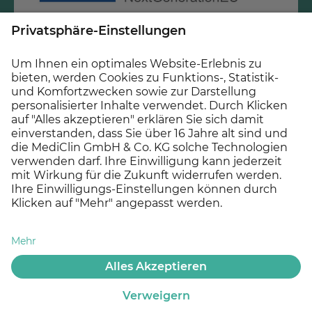
Diese Maßnahme wird mitfinanziert mit Steuermitteln
auf Grundlage des vom Sächsischen Landtag
beschlossenen Haushaltes.
© 2026 MEDICLIN AG, Offenburg - Ein Unternehmen der
Asklepios Gruppe
Datenschutz
Impressum
Cookie Einstellungen