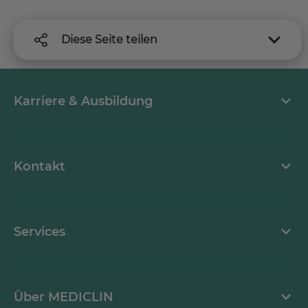
Diese Seite teilen
Karriere & Ausbildung
MEDICLIN als Arbeitgeber
Kontakt
Stellenangebote
Kontaktformular
Services
Ansprechpartner
Mediathek
Über MEDICLIN