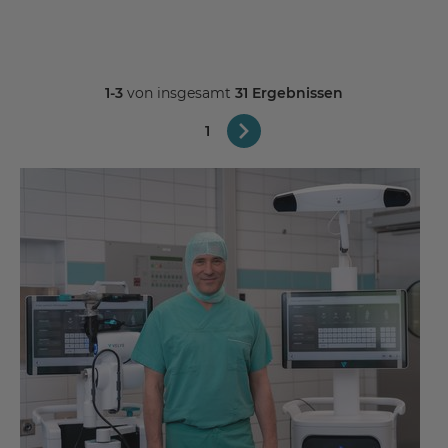
1-3
von insgesamt
31 Ergebnissen
1