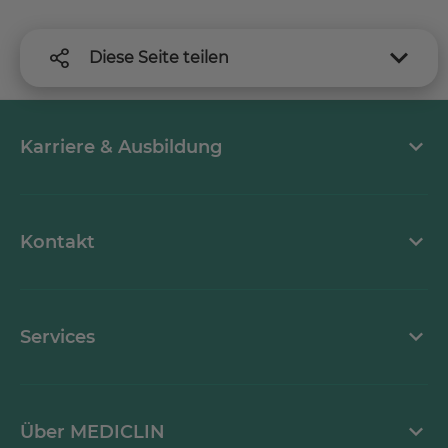
Diese Seite teilen
Karriere & Ausbildung
MEDICLIN als Arbeitgeber
Kontakt
Stellenangebote
Kontaktformular
Services
Ansprechpartner
Mediathek
Über MEDICLIN