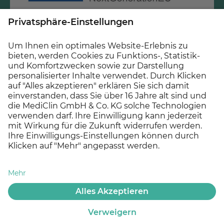
Diese Maßnahme wird mitfinanziert mit Steuermitteln
auf Grundlage des vom Sächsischen Landtag
beschlossenen Haushaltes.
© 2026 MEDICLIN AG, Offenburg - Ein Unternehmen der
Asklepios Gruppe
Datenschutz
Impressum
Cookie Einstellungen